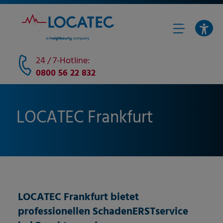
24 / 7-Hotline:
0800 56 22 832
LOCATEC Frankfurt
LOCATEC
Frankfurt
bietet
professionellen SchadenERSTservice