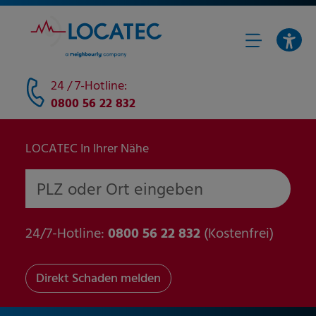
24 / 7-Hotline:
0800 56 22 832
LOCATEC In Ihrer Nähe
PLZ oder Ort eingeben
24/7-Hotline:
0800 56 22 832
(Kostenfrei)
Direkt Schaden melden