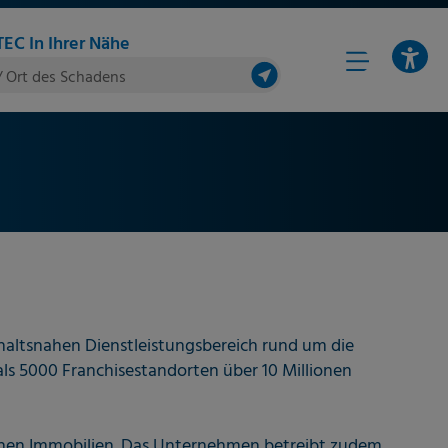
EC In Ihrer Nähe
/ Ort des Schadens
shaltsnahen Dienstleistungsbereich rund um die
ls 5000 Franchisestandorten über 10 Millionen
ichen Immobilien. Das Unternehmen betreibt zudem