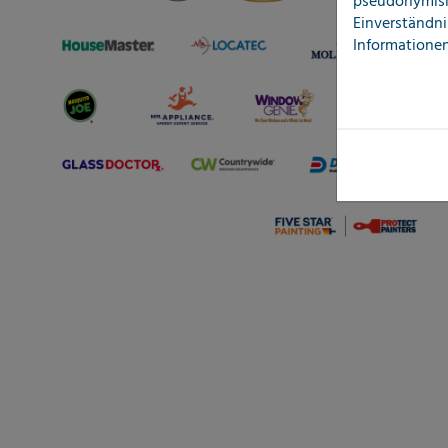
pseudonymisi
Einverständni
Informationen