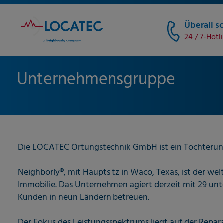
Überall sc
24 / 7-Hotl
Unternehmensgruppe
Die LOCATEC Ortungstechnik GmbH ist ein Tochterun
Neighborly®, mit Hauptsitz in Waco, Texas, ist der w
Immobilie. Das Unternehmen agiert derzeit mit 29 unt
Kunden in neun Ländern betreuen.
Der Fokus des Leistungsspektrums liegt auf der Rep