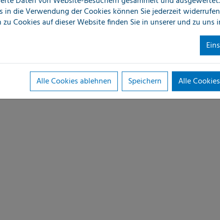
erte Daten von Website-Besuchern gesammelt und ausgewertet.
s in die Verwendung der Cookies können Sie jederzeit widerrufen
 zu Cookies auf dieser Website finden Sie in unserer
und zu uns 
Ein
Alle Cookies ablehnen
Speichern
Alle Cookies